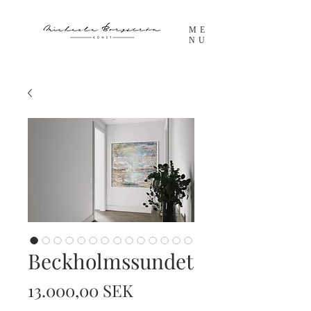
ME
NU
Beckholmssundet
Preis
13.000,00 SEK