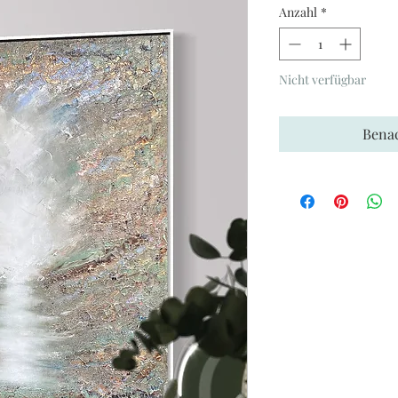
Anzahl
*
Nicht verfügbar
Benac