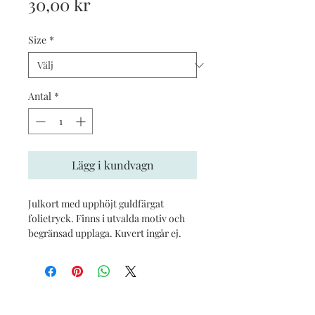
Pris
30,00 kr
Size
*
Antal
*
Lägg i kundvagn
Julkort med upphöjt guldfärgat
folietryck. Finns i utvalda motiv och
begränsad upplaga. Kuvert ingår ej.