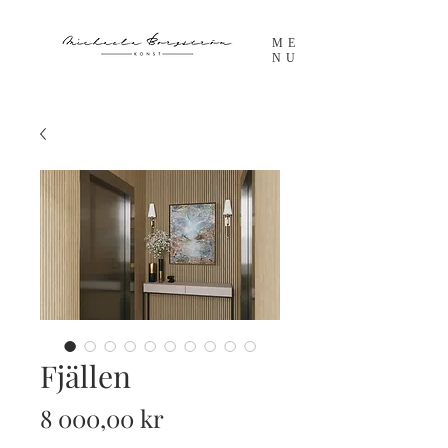
ME
NU
Fjällen
Pris
8 000,00 kr