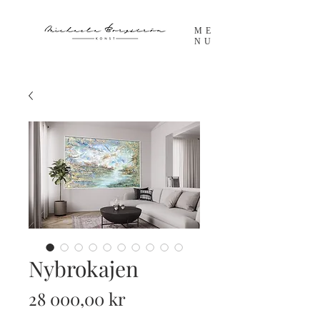
ME
NU
Nybrokajen
Pris
28 000,00 kr