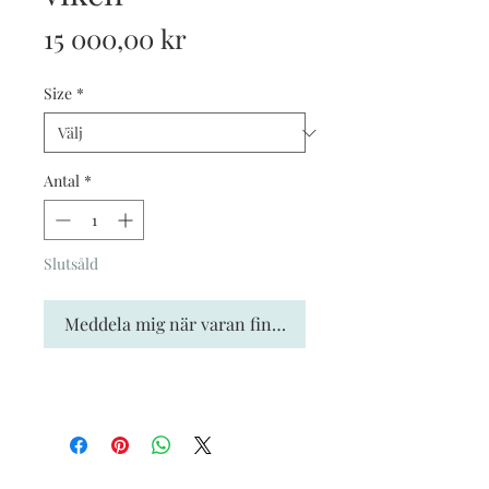
Pris
15 000,00 kr
Size
*
Antal
*
Slutsåld
Meddela mig när varan finns i lager