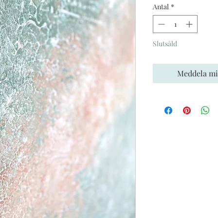
Antal
*
Slutsåld
Meddela mig