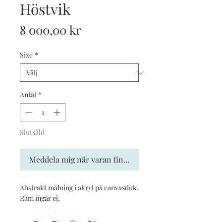
Höstvik
Pris
8 000,00 kr
Size
*
Antal
*
Slutsåld
Meddela mig när varan finns i lager
Abstrakt målning i akryl på canvasduk. 
Ram ingår ej. 