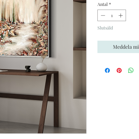
Antal
*
Slutsåld
Meddela mig