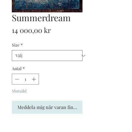
Summerdream
Pris
14 000,00 kr
Size
*
Antal
*
Slutsåld
Meddela mig när varan finns i lager